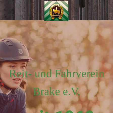
Reit- und Fahrverein
Brake e.V.